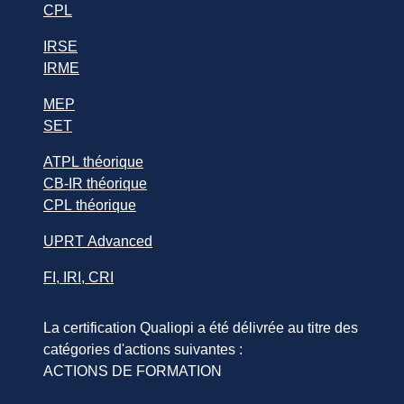
CPL
IRSE
IRME
MEP
SET
ATPL théorique
CB-IR théorique
CPL théorique
UPRT Advanced
FI, IRI, CRI
La certification Qualiopi a été délivrée au titre des
catégories d'actions suivantes :
ACTIONS DE FORMATION