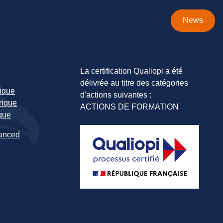
News
La certification Qualiopi a été
délivrée au titre des catégories
ique
d'actions suivantes :
rique
ACTIONS DE FORMATION
que
anced